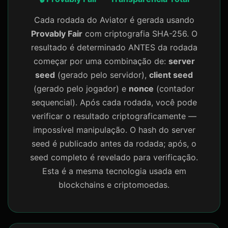
Cada rodada do Aviator é gerada usando
Provably Fair
com criptografia SHA-256. O
resultado é determinado ANTES da rodada
começar por uma combinação de:
server
seed
(gerado pelo servidor),
client seed
(gerado pelo jogador) e
nonce
(contador
sequencial). Após cada rodada, você pode
verificar o resultado criptograficamente —
impossível manipulação. O hash do server
seed é publicado antes da rodada; após, o
seed completo é revelado para verificação.
Esta é a mesma tecnologia usada em
blockchains e criptomoedas.