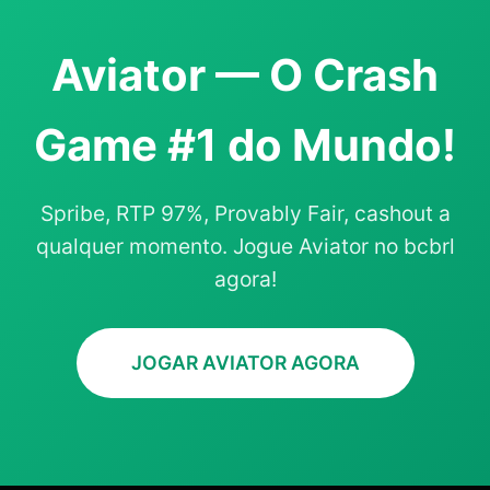
Aviator — O Crash
Game #1 do Mundo!
Spribe, RTP 97%, Provably Fair, cashout a
qualquer momento. Jogue Aviator no bcbrl
agora!
JOGAR AVIATOR AGORA