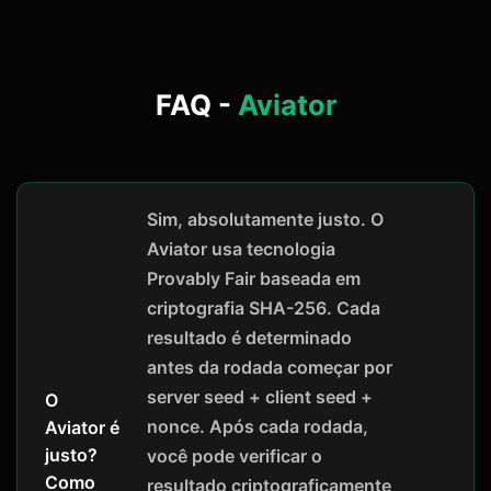
FAQ -
Aviator
Sim, absolutamente justo. O
Aviator usa tecnologia
Provably Fair baseada em
criptografia SHA-256. Cada
resultado é determinado
antes da rodada começar por
server seed + client seed +
O
nonce. Após cada rodada,
Aviator é
justo?
você pode verificar o
Como
resultado criptograficamente