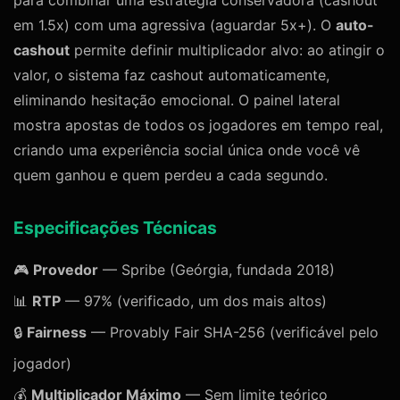
para combinar uma estratégia conservadora (cashout
em 1.5x) com uma agressiva (aguardar 5x+). O
auto-
cashout
permite definir multiplicador alvo: ao atingir o
valor, o sistema faz cashout automaticamente,
eliminando hesitação emocional. O painel lateral
mostra apostas de todos os jogadores em tempo real,
criando uma experiência social única onde você vê
quem ganhou e quem perdeu a cada segundo.
Especificações Técnicas
🎮
Provedor
— Spribe (Geórgia, fundada 2018)
📊
RTP
— 97% (verificado, um dos mais altos)
🔒
Fairness
— Provably Fair SHA-256 (verificável pelo
jogador)
💰
Multiplicador Máximo
— Sem limite teórico