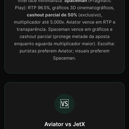
interface minimalista.
Spaceman
(Pragmatic
Play): RTP 96.5%, gráficos 3D cinematográficos,
cashout parcial de 50%
(exclusivo),
multiplicador até 5.000x. Aviator vence em RTP e
transparência. Spaceman vence em gráficos e
cashout parcial (protege metade da aposta
enquanto aguarda multiplicador maior). Escolha:
puristas preferem Aviator; visuais preferem
Spaceman.
🆚
Aviator vs JetX