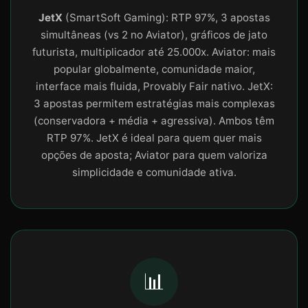
JetX
(SmartSoft Gaming): RTP 97%, 3 apostas
simultâneas (vs 2 no Aviator), gráficos de jato
futurista, multiplicador até 25.000x. Aviator: mais
popular globalmente, comunidade maior,
interface mais fluida, Provably Fair nativo. JetX:
3 apostas permitem estratégias mais complexas
(conservadora + média + agressiva). Ambos têm
RTP 97%. JetX é ideal para quem quer mais
opções de aposta; Aviator para quem valoriza
simplicidade e comunidade ativa.
📊