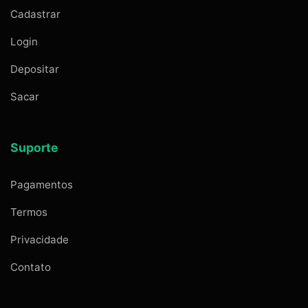
Cadastrar
Login
Depositar
Sacar
Suporte
Pagamentos
Termos
Privacidade
Contato