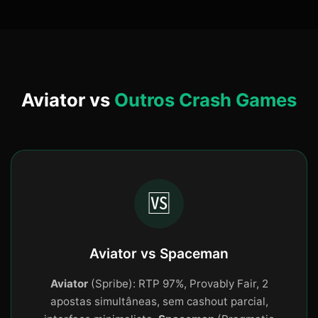
Aviator vs
Outros Crash Games
🆚
Aviator vs Spaceman
Aviator
(Spribe): RTP 97%, Provably Fair, 2
apostas simultâneas, sem cashout parcial,