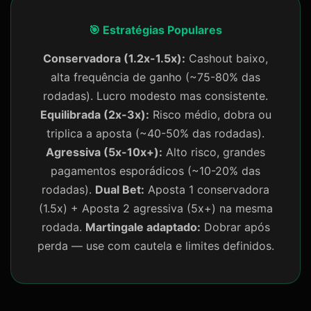
🎯 Estratégias Populares
Conservadora (1.2x-1.5x):
Cashout baixo,
alta frequência de ganho (~75-80% das
rodadas). Lucro modesto mas consistente.
Equilibrada (2x-3x):
Risco médio, dobra ou
triplica a aposta (~40-50% das rodadas).
Agressiva (5x-10x+):
Alto risco, grandes
pagamentos esporádicos (~10-20% das
rodadas).
Dual Bet:
Aposta 1 conservadora
(1.5x) + Aposta 2 agressiva (5x+) na mesma
rodada.
Martingale adaptado:
Dobrar após
perda — use com cautela e limites definidos.