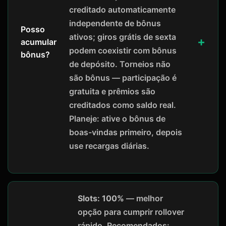
creditado automaticamente
independente de bônus
Posso
ativos; giros grátis de sexta
acumular
podem coexistir com bônus
bônus?
de depósito. Torneios não
são bônus — participação é
gratuita e prêmios são
creditados como saldo real.
Planeje: ative o bônus de
boas-vindas primeiro, depois
use recargas diárias.
Slots: 100%
— melhor
opção para cumprir rollover
rápido. Recomendados: