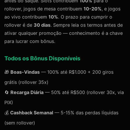
antes do saque. Slots contribuem
100%
para o
rollover, jogos de mesa contribuem
10-20%
, e jogos
ao vivo contribuem
10%
. O prazo para cumprir o
rollover é de
30 dias
. Sempre leia os termos antes de
ativar qualquer promoção — conhecimento é a chave
para lucrar com bônus.
Todos os Bônus Disponíveis
🎁
Boas-Vindas
— 100% até R$1.000 + 200 giros
grátis (rollover 35x)
🔄
Recarga Diária
— 50% até R$500 (rollover 30x, via
PIX)
💰
Cashback Semanal
— 5-15% das perdas líquidas
(sem rollover)