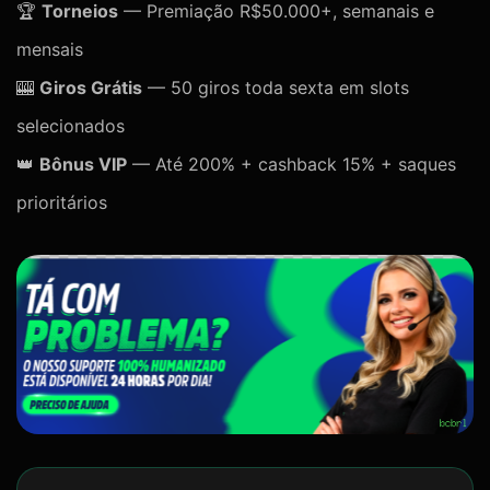
🏆
Torneios
— Premiação R$50.000+, semanais e
mensais
🎰
Giros Grátis
— 50 giros toda sexta em slots
selecionados
👑
Bônus VIP
— Até 200% + cashback 15% + saques
prioritários