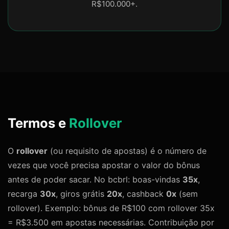
R$100.000+.
Termos e
Rollover
O
rollover
(ou requisito de apostas) é o número de
vezes que você precisa apostar o valor do bônus
antes de poder sacar. No bcbrl: boas-vindas
35x
,
recarga
30x
, giros grátis
20x
, cashback
0x
(sem
rollover). Exemplo: bônus de R$100 com rollover 35x
= R$3.500 em apostas necessárias. Contribuição por