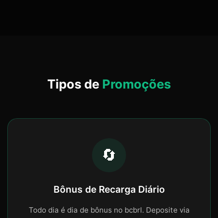
Tipos de
Promoções
🔄
Bônus de Recarga Diário
Todo dia é dia de bônus no bcbrl. Deposite via