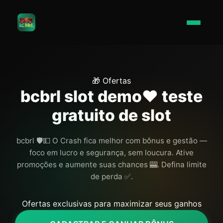
🎁 Ofertas
bcbrl slot demo❤️ teste
gratuito de slot
bcbrl 🛡️💵 O Crash fica melhor com bônus e gestão —
foco em lucro e segurança, sem loucura. Ative
promoções e aumente suas chances 🎰. Defina limite
de perda ✅.
Ofertas exclusivas para maximizar seus ganhos