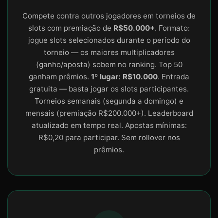
Compete contra outros jogadores em torneios de
slots com premiação de
R$50.000+
. Formato:
jogue slots selecionados durante o período do
torneio — os maiores multiplicadores
(ganho/aposta) sobem no ranking. Top 50
ganham prêmios.
1º lugar: R$10.000
. Entrada
gratuita — basta jogar os slots participantes.
Torneios semanais (segunda a domingo) e
mensais (premiação R$200.000+). Leaderboard
atualizado em tempo real. Apostas mínimas:
R$0,20 para participar. Sem rollover nos
prêmios.