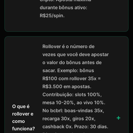
durante bônus ativo:
R$25/spin.
Rollover é o número de
vezes que você deve apostar
o valor do bônus antes de
sacar. Exemplo: bônus
R$100 com rollover 35x =
R$3.500 em apostas.
Contribuição: slots 100%,
mesa 10-20%, ao vivo 10%.
O que é
No bcbrl: boas-vindas 35x,
rollover e
recarga 30x, giros 20x,
como
cashback 0x. Prazo: 30 dias.
funciona?